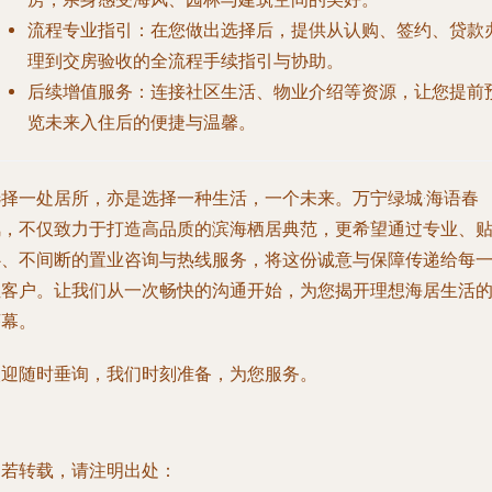
流程专业指引
：在您做出选择后，提供从认购、签约、贷款
理到交房验收的全流程手续指引与协助。
后续增值服务
：连接社区生活、物业介绍等资源，让您提前
览未来入住后的便捷与温馨。
选择一处居所，亦是选择一种生活，一个未来。万宁绿城·海语春
风，不仅致力于打造高品质的滨海栖居典范，更希望通过专业、
心、不间断的置业咨询与热线服务，将这份诚意与保障传递给每
位客户。让我们从一次畅快的沟通开始，为您揭开理想海居生活
序幕。
欢迎随时垂询，我们时刻准备，为您服务。
如若转载，请注明出处：