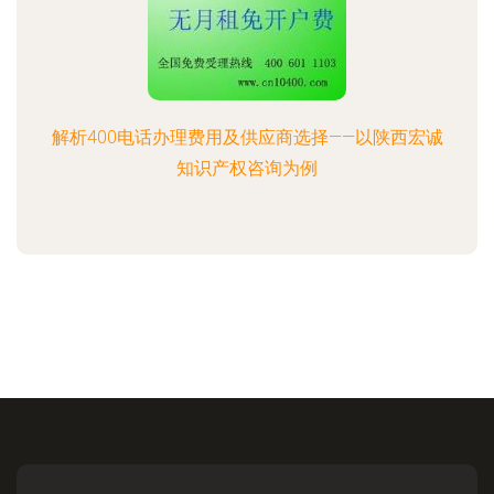
解析400电话办理费用及供应商选择——以陕西宏诚
知识产权咨询为例