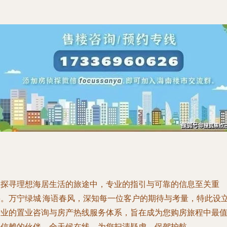
在探寻理想海居生活的旅途中，专业的指引与可靠的信息至关重
要。万宁绿城·海语春风，深知每一位客户的期待与考量，特此设
专业的置业咨询与房产热线服务体系，旨在成为您购房旅程中最
得信赖的伙伴，全天候在线，为您扫清疑虑，保驾护航。