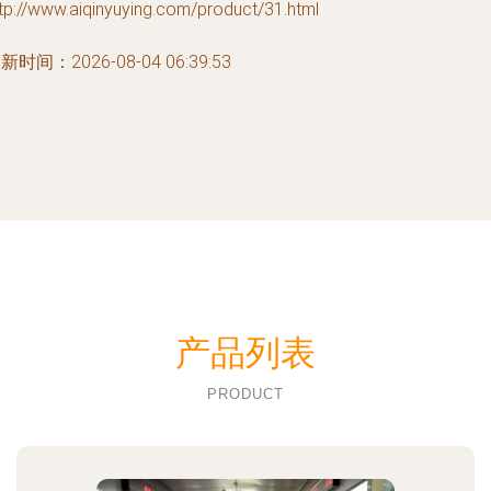
tp://www.aiqinyuying.com/product/31.html
新时间：2026-08-04 06:39:53
产品列表
PRODUCT