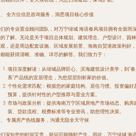
一、 全方位信息咨询服务，洞悉项目核心价值
我们的专业置业顾问团队，对万宁绿城·海语春风项目拥有全面而
入的了解。无论是关于项目总体规划、建筑理念、户型设计、园
景观，还是周边配套设施、区域发展前景、海南自贸港政策利好
您都能获得清晰、准确、详尽的解答。我们致力于：
项目深度解读
：从绿城品牌匠心、滨海建筑设计美学，到“春
系”产品线的宜居理念，为您层层剖析家的价值。
个性化需求匹配
：根据您的家庭结构、居住习惯、投资偏好
预算，提供针对性的户型推荐与置业方案。
市场与政策分析
：提供海南万宁区域房地产市场动态、购房
策、贷款流程、税费标准等专业资讯，助您理性决策。
二、 专属房产热线服务，沟通无阻全天守候
我们深知您的时间宝贵，疑问可能随时产生。因此，万宁绿城·海