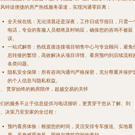
春风特设便捷的房产热线服务渠道，实现沟通零距离：
全天候在线
：无论清晨还是深夜，工作日或节假日，只需一
电话，专业的客服人员都将及时响应，确保您的咨询不被延
误。
一站式解答
：热线直接连接项目销售中心与专业顾问，避免
息转接的繁琐，高效解决从项目详情、看房预约到后续流程
各类问题。
隐私安全保障
：所有咨询沟通均严格保密，充分尊重并保护
的个人信息与隐私权益。
三、 贯穿始终的购房陪伴，超越交易的关怀
我们的服务不止于信息提供与电话接听，更贯穿于您从了解、到
访、决策乃至安家的全过程：
预约看房体验
：根据您的时间，灵活安排专车接送、实地看
房，亲身感受海风、园林与建筑空间的美好。