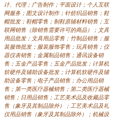
计、代理；广告制作；平面设计；个人互联
网服务；图文设计制作；针纺织品销售；鞋
帽批发；鞋帽零售；制鞋原辅材料销售；互
联网销售（除销售需要许可的商品）；文具
用品批发；文具用品零售；竹制品销售；服
装服饰批发；服装服饰零售；玩具销售；仪
器仪表销售；金属制品销售；通讯设备销
售；五金产品零售；五金产品批发；计算机
软硬件及辅助设备批发；计算机软硬件及辅
助设备零售；电子产品销售；办公用品销
售；第一类医疗器械销售；第二类医疗器械
销售；日用品销售；工艺美术品及收藏品零
售（象牙及其制品除外）；工艺美术品及礼
仪用品销售（象牙及其制品除外）；机械设