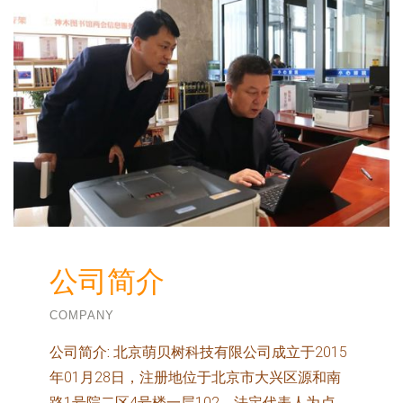
公司简介
COMPANY
公司简介:
北京萌贝树科技有限公司成立于2015
年01月28日，注册地位于北京市大兴区源和南
路1号院二区4号楼一层102，法定代表人为卢。